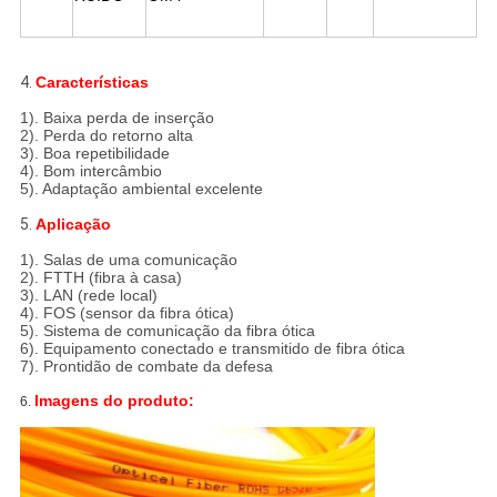
4.
Características
1). Baixa perda de inserção
2). Perda do retorno alta
3). Boa repetibilidade
4). Bom intercâmbio
5). Adaptação ambiental excelente
5.
Aplicação
1). Salas de uma comunicação
2). FTTH (fibra à casa)
3). LAN (rede local)
4). FOS (sensor da fibra ótica)
5). Sistema de comunicação da fibra ótica
6). Equipamento conectado e transmitido de fibra ótica
7). Prontidão de combate da defesa
Imagens do produto:
6.