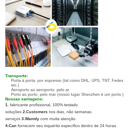
Transporte:
Porta à porta: por expresso (tal como DHL, UPS, TNT, Fedex
etc.)
Aeroporto ao aeroporto: pelo ar
Porto ao porto: pelo mar (nosso lugar Shenzhen é um porto.)
Nossas vantagens:
1.
fabricante profissional, 100% testado.
soluções
2.Customers
nos dias, não semanas.
serviços
3.Warmly
com muita atenção.
4.Can
fornecem seu inquérito específico dentro de 24 horas.