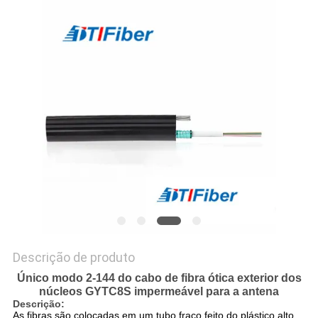
PRIVACY
POLICY
Descrição de produto
Único modo 2-144 do cabo de fibra ótica exterior dos
núcleos GYTC8S impermeável para a antena
Descrição:
As fibras são colocadas em um tubo fraco feito do plástico alto