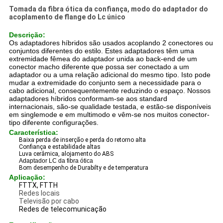
Tomada da fibra ótica da confiança, modo do adaptador do
acoplamento de flange do Lc único
Descrição:
Os adaptadores híbridos são usados acoplando 2 conectores ou
conjuntos diferentes do estilo. Estes adaptadores têm uma
extremidade fêmea do adaptador unida ao back-end de um
conector macho diferente que possa ser conectado a um
adaptador ou a uma relação adicional do mesmo tipo. Isto pode
mudar a extremidade do conjunto sem a necessidade para o
cabo adicional, consequentemente reduzindo o espaço. Nossos
adaptadores híbridos conformam-se aos standard
internacionais, são-se qualidade testada, e estão-se disponíveis
em singlemode e em multimodo e vêm-se nos muitos conector-
tipo diferente configurações.
Característica:
Baixa perda de inserção e perda do retorno alta
Confiança e estabilidade altas
Luva cerâmica, alojamento do ABS
Adaptador LC da fibra ótica
Bom desempenho de Durabilty e de temperatura
Aplicação:
FTTX, FTTH
Redes locais
Televisão por cabo
Redes de telecomunicação