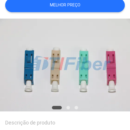
MELHOR PREÇO
PRIVACY
POLICY
Descrição de produto