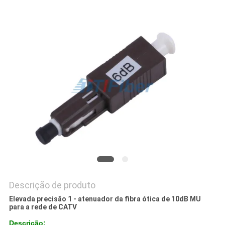
PRIVACY
POLICY
Descrição de produto
Elevada precisão 1 - atenuador da fibra ótica de 10dB MU
para a rede de CATV
Descrição: