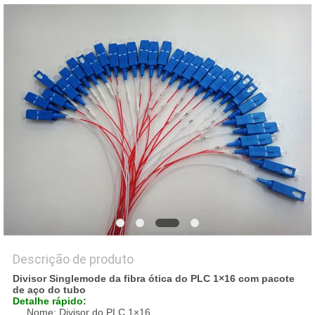
PRIVACY
POLICY
Descrição de produto
Divisor Singlemode da fibra ótica do PLC 1×16 com pacote
de aço do tubo
Detalhe rápido:
Nome: Divisor do PLC 1×16