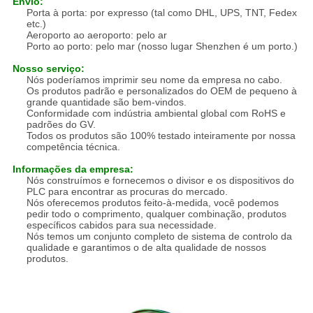
Envio:
Porta à porta: por expresso (tal como DHL, UPS, TNT, Fedex
etc.)
Aeroporto ao aeroporto: pelo ar
Porto ao porto: pelo mar (nosso lugar Shenzhen é um porto.)
Nosso serviço:
Nós poderíamos imprimir seu nome da empresa no cabo.
Os produtos padrão e personalizados do OEM de pequeno à
grande quantidade são bem-vindos.
Conformidade com indústria ambiental global com RoHS e
padrões do GV.
Todos os produtos são 100% testado inteiramente por nossa
competência técnica.
Informações da empresa:
Nós construímos e fornecemos o divisor e os dispositivos do
PLC para encontrar as procuras do mercado.
Nós oferecemos produtos feito-à-medida, você podemos
pedir todo o comprimento, qualquer combinação, produtos
específicos cabidos para sua necessidade.
Nós temos um conjunto completo de sistema de controlo da
qualidade e garantimos o de alta qualidade de nossos
produtos.