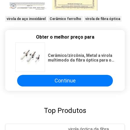
virola de aço inoxidável
Cerâmico ferrolho
virola de fibra óptica
Obter o melhor preço para
Cerâmico/zircônia, Metal a virola
multimodo da fibra óptica para o
LAN/WAN
Continue
Top Produtos
virola óptica da fibra