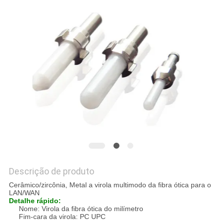
PRIVACY
POLICY
Descrição de produto
Cerâmico/zircônia, Metal a virola multimodo da fibra ótica para o
LAN/WAN
Detalhe rápido:
Nome: Virola da fibra ótica do milímetro
Fim-cara da virola: PC UPC