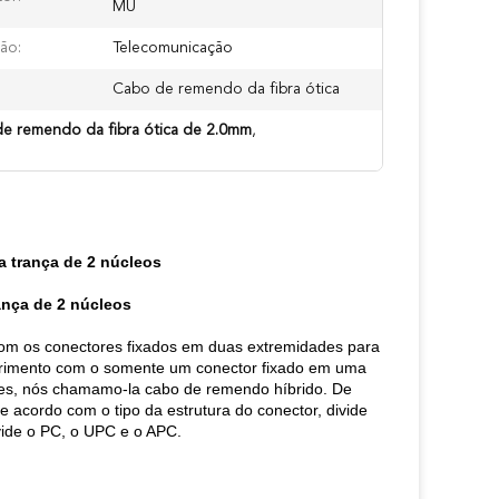
MU
ão:
Telecomunicação
Cabo de remendo da fibra ótica
de remendo da fibra ótica de 2.0mm
,
a trança de 2 núcleos
ança de 2 núcleos
com os conectores fixados em duas extremidades para
comprimento com o somente um conector fixado em uma
tes, nós chamamo-la cabo de remendo híbrido. De
 acordo com o tipo da estrutura do conector, divide
vide o PC, o UPC e o APC.