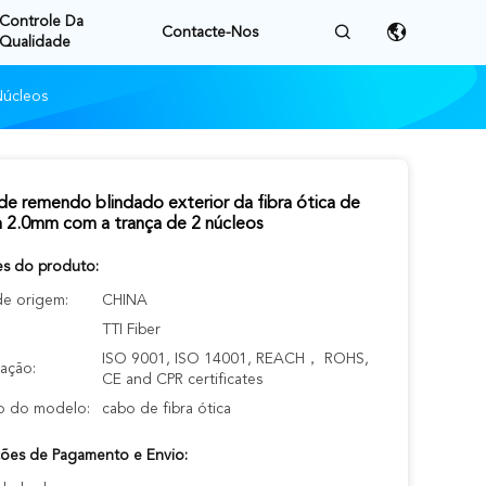
Controle Da
Contacte-Nos
Qualidade
Núcleos
e remendo blindado exterior da fibra ótica de
 2.0mm com a trança de 2 núcleos
es do produto:
de origem:
CHINA
TTI Fiber
ISO 9001, ISO 14001, REACH， ROHS,
cação:
CE and CPR certificates
 do modelo:
cabo de fibra ótica
ões de Pagamento e Envio: