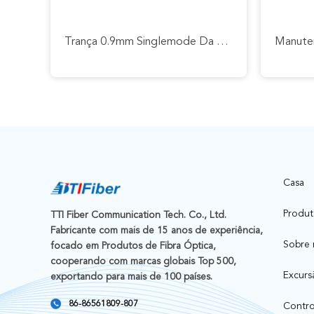
Trança 0.9mm Singlemode Da Fibra Ótica Do Sc Apc Do OEM FTTH 2.0mm 3.0mm
Casa
Produt
TTI Fiber Communication Tech. Co., Ltd.
Fabricante com mais de 15 anos de experiência,
Sobre 
focado em Produtos de Fibra Óptica,
cooperando com marcas globais Top 500,
Excurs
exportando para mais de 100 países.
86-86561809-807
Contro