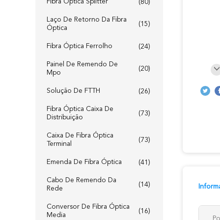
Fibra Óptica Splitter
(80)
Laço De Retorno Da Fibra
(15)
Óptica
Fibra Óptica Ferrolho
(24)
Painel De Remendo De
(20)
Mpo
Solução De FTTH
(26)
Fibra Óptica Caixa De
(73)
Distribuição
Caixa De Fibra Óptica
(73)
Terminal
Emenda De Fibra Óptica
(41)
Cabo De Remendo Da
(14)
Inform
Rede
Conversor De Fibra Óptica
(16)
Media
Po