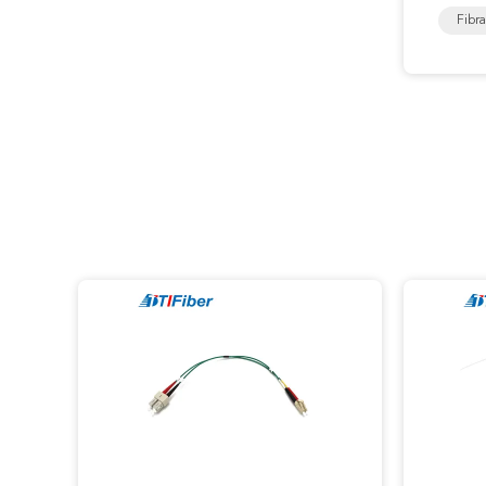
Fibra