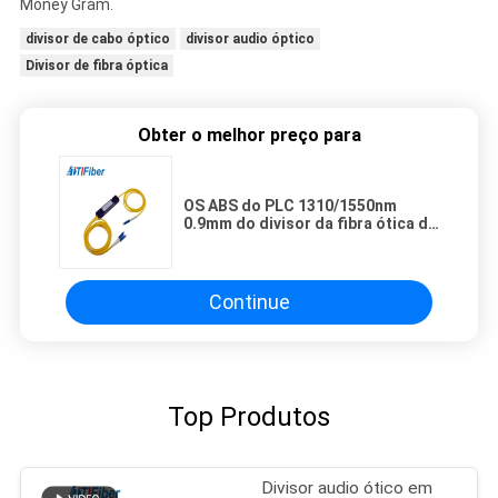
Money Gram.
divisor de cabo óptico
divisor audio óptico
Divisor de fibra óptica
Obter o melhor preço para
OS ABS do PLC 1310/1550nm
0.9mm do divisor da fibra ótica de
FBT 1X2 2x2 datilografam para o
sistema de FTTX
Continue
Top Produtos
Divisor audio ótico em