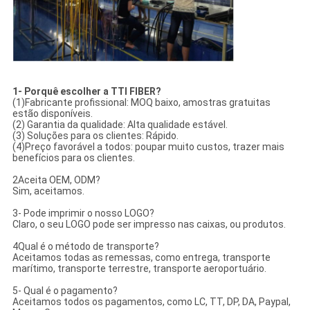
1- Porquê escolher a TTI FIBER?
(1)Fabricante profissional: MOQ baixo, amostras gratuitas
estão disponíveis.
(2) Garantia da qualidade: Alta qualidade estável.
(3) Soluções para os clientes: Rápido.
(4)Preço favorável a todos: poupar muito custos, trazer mais
benefícios para os clientes.
2Aceita OEM, ODM?
Sim, aceitamos.
3- Pode imprimir o nosso LOGO?
Claro, o seu LOGO pode ser impresso nas caixas, ou produtos.
4Qual é o método de transporte?
Aceitamos todas as remessas, como entrega, transporte
marítimo, transporte terrestre, transporte aeroportuário.
5- Qual é o pagamento?
Aceitamos todos os pagamentos, como LC, TT, DP, DA, Paypal,